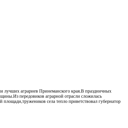
али лучших аграриев Принеманского края.В праздничных
нщины.Из передовиков аграрной отрасли сложилась
ой площади,тружеников села тепло приветствовал губернатор