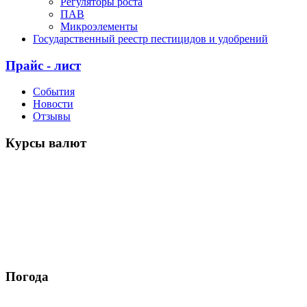
Регуляторы роста
ПАВ
Микроэлементы
Государственный реестр пестицидов и удобрений
Прайс - лист
События
Новости
Отзывы
Курсы валют
Погода