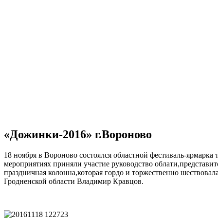
«Дожинки-2016» г.Вороново
18 ноября в Вороново состоялся областной фестиваль-ярмарк
мероприятиях приняли участие руководство облати,представи
праздничная колонна,которая гордо и торжественно шествовал
Гродненской области Владимир Кравцов.