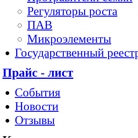
Регуляторы роста
ПАВ
Микроэлементы
Государственный реест
Прайс - лист
События
Новости
Отзывы