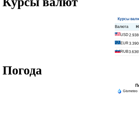
Курсы валют
Погода
П
Gismeteo