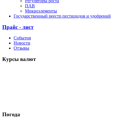
Регуляторы роста
ПАВ
Микроэлементы
Государственный реестр пестицидов и удобрений
Прайс - лист
События
Новости
Отзывы
Курсы валют
Погода