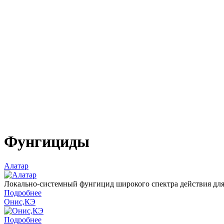
Фунгициды
Алатар
Локально-системный фунгицид широкого спектра действия для
Подробнее
Онис,КЭ
Подробнее