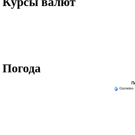
Курсы валют
Погода
П
Gismeteo